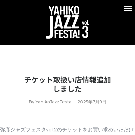
チケット取扱い店情報追加
しました
By
YahikoJazzFesta
2025年7月9日
弥彦ジャズフェスタvol.2のチケットをお買い求めいただけ